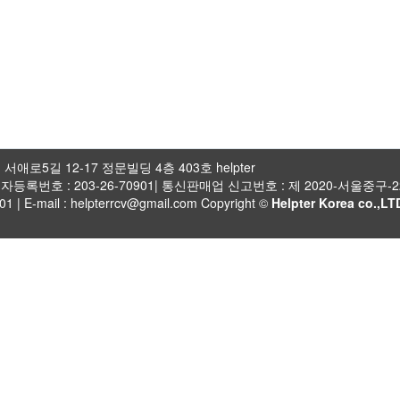
서애로5길 12-17 정문빌딩 4층 403호 helpter
자등록번호 : 203-26-70901| 통신판매업 신고번호 : 제 2020-서울중구-2
01 | E-mail : helpterrcv@gmail.com Copyright ©
Helpter Korea co.,LT