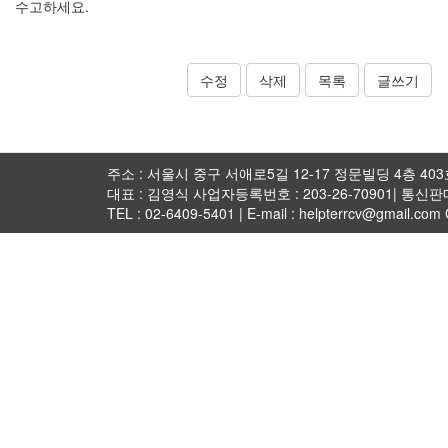
수고하세요.
수정
삭제
목록
글쓰기
주소 : 서울시 중구 서애로5길 12-17 정문빌딩 4층 403호 
대표 : 김영식 사업자등록번호 : 203-26-70901| 통신
TEL : 02-6409-5401 | E-mail : helpterrcv@gmail.com