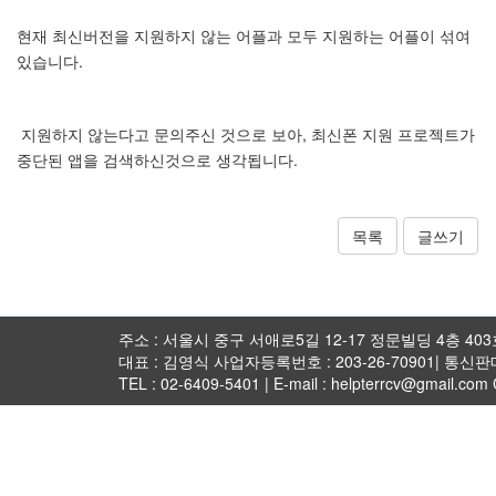
현재 최신버전을 지원하지 않는 어플과 모두 지원하는 어플이 섞여
있습니다.
지원하지 않는다고 문의주신 것으로 보아, 최신폰 지원 프로젝트가
중단된 앱을 검색하신것으로 생각됩니다.
목록
글쓰기
주소 : 서울시 중구 서애로5길 12-17 정문빌딩 4층 403호 
대표 : 김영식 사업자등록번호 : 203-26-70901| 통신
TEL : 02-6409-5401 | E-mail : helpterrcv@gmail.com