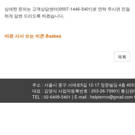
상세한 문의는 고객상담센터(0507-1446-5401)로 연락 주시면 친절
하게 답변 드리도록 하겠습니다.
바로 사서 쓰는 비콘 Basbea
목록
주소 : 서울시 중구 서애로5길 12-17 정문빌딩 4층 403호 
대표 : 김영식 사업자등록번호 : 203-26-70901| 통신
TEL : 02-6409-5401 | E-mail : helpterrcv@gmail.com